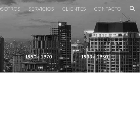
SOTROS
SERVICIOS
CLIENTES
CONTACTO
ion
1950 a 1970
1933 a 1950