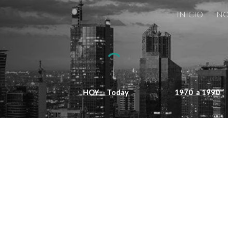
INICIO
NO
ip to main content
Skip to navigat
HOY - Today
1970 a 1990