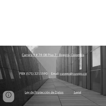
Carrera 9 # 74-08 Piso 7 Bogotá, Colombia
PBX (571) 3211590 Email:
cusego@cusego.co
Ley de Protección de Datos
Legal