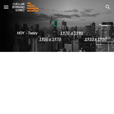
Skip to main content
Skip to navigation
HOY - Today
1970 a 1990
1950 a 1970
1933 a 1950