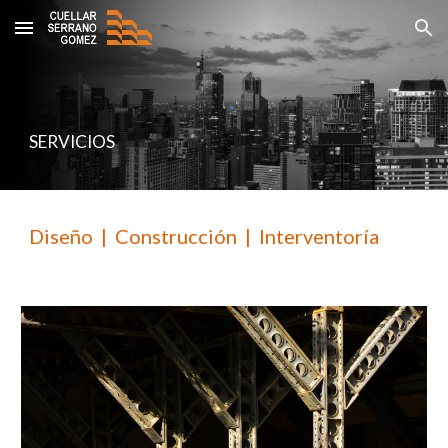
Skip to main content
Skip to navigation
SERVICIOS
Diseño | Construcción | Interventoría